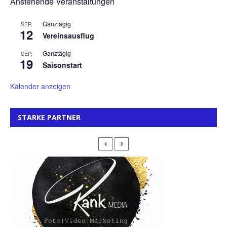
Anstehende Veranstaltungen
Ganztägig
SEP.
12
Vereinsausflug
Ganztägig
SEP.
19
Saisonstart
Kalender anzeigen
STARKE PARTNER