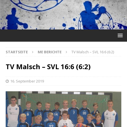
STARTSEITE
ME BERICHTE
TV Malsch – SVL 16:6 (6:2)
TV Malsch – SVL 16:6 (6:2)
16. September 2019