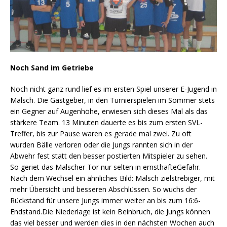
Noch Sand im Getriebe
Noch nicht ganz rund lief es im ersten Spiel unserer E-Jugend in
Malsch. Die Gastgeber, in den Turnierspielen im Sommer stets
ein Gegner auf Augenhöhe, erwiesen sich dieses Mal als das
stärkere Team. 13 Minuten dauerte es bis zum ersten SVL-
Treffer, bis zur Pause waren es gerade mal zwei. Zu oft
wurden Bälle verloren oder die Jungs rannten sich in der
Abwehr fest statt den besser postierten Mitspieler zu sehen.
So geriet das Malscher Tor nur selten in ernsthafteGefahr.
Nach dem Wechsel ein ähnliches Bild: Malsch zielstrebiger, mit
mehr Übersicht und besseren Abschlüssen. So wuchs der
Rückstand für unsere Jungs immer weiter an bis zum 16:6-
Endstand.Die Niederlage ist kein Beinbruch, die Jungs können
das viel besser und werden dies in den nächsten Wochen auch