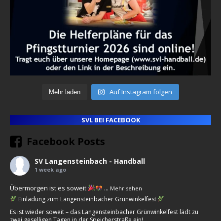
Auf Instagram folgen
Mehr laden
SVL BEI FACEBOOK
Facebook Posts
SV Langensteinbach - Handball
1 week ago
Übermorgen ist es soweit
...
Mehr sehen
Einladung zum Langensteinbacher Grünwinkelfest
Es ist wieder soweit – das Langensteinbacher Grünwinkelfest lädt zu
zwei geselligen Tagen in der Speicherstraße ein!