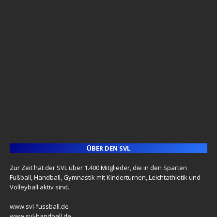
ÜBER DEN SVL
Zur Zeit hat der SVL über 1.400 Mitglieder, die in den Sparten
Fußball, Handball, Gymnastik mit Kinderturnen, Leichtathletik und
Volleyball aktiv sind.
www.svl-fussball.de
www.svl-handball.de