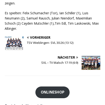
zeigen.
Es spielten: Felix Schumacher (Tor), Ian Schiller (1), Luis
Neumann (2), Samuel Rausch, Julian Niendorf, Maximilian
Schoch (2) Cayden Mutschler (1),Tim Edl, Tim Laskowski, Max
Altinger.
VORHERIGER
TSV Wieblingen- SVL 30:26 (13:12)
NÄCHSTER
SVL – TV Malsch 17:19 (6:9)
ONLINESHOP