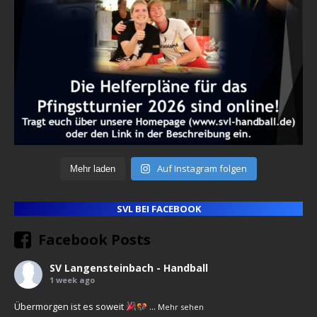
Auf Instagram folgen
Mehr laden
SVL BEI FACEBOOK
Facebook Posts
SV Langensteinbach - Handball
1 week ago
Übermorgen ist es soweit
...
Mehr sehen