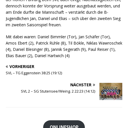
dennoch konnte der Vorsprung weiter ausgebaut werden, und
am Ende durfte die Mannschaft – verstärkt durch die B-
Jugendlichen Jan, Daniel und Elias – sich über den zweiten Sieg
im zweiten Saisonspiel freuen.
Mit dabei waren: Daniel Bimmler (Tor), Jan Schäfer (Tor),
Amos Ebert (2), Patrick Rühle (8), Til Bökle, Niklas Wawroschek
(4), Daniel Blesinger (8), Jannik Segerath (9), Paul Reiser (1),
Elias Bauer (2), Daniel Hartwich (4)
VORHERIGER
SVL – TG Eggenstein 38:25 (19:12)
NÄCHSTER
SVL 2 – SG Stutensee/Weing. 2 22:23 (14:12)
ONLINESHOP