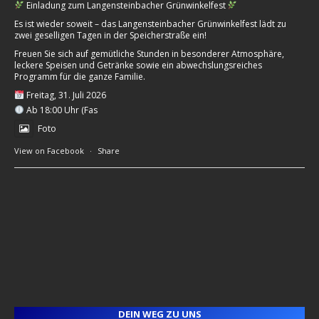
Einladung zum Langensteinbacher Grünwinkelfest
Es ist wieder soweit – das Langensteinbacher Grünwinkelfest lädt zu
zwei geselligen Tagen in der Speicherstraße ein!
Freuen Sie sich auf gemütliche Stunden in besonderer Atmosphäre,
leckere Speisen und Getränke sowie ein abwechslungsreiches
Programm für die ganze Familie.
Freitag, 31. Juli 2026
Ab 18:00 Uhr (Fas
Foto
View on Facebook
·
Share
DEIN WEG ZU UNS