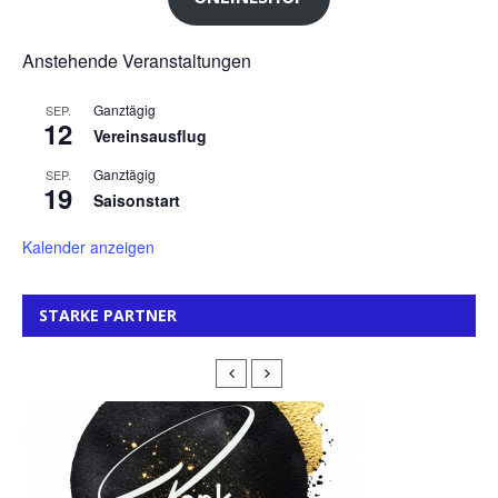
Anstehende Veranstaltungen
Ganztägig
SEP.
12
Vereinsausflug
Ganztägig
SEP.
19
Saisonstart
Kalender anzeigen
STARKE PARTNER