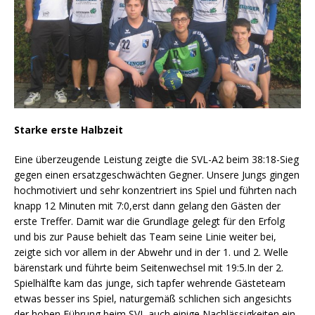
Starke erste Halbzeit
Eine überzeugende Leistung zeigte die SVL-A2 beim 38:18-Sieg
gegen einen ersatzgeschwächten Gegner. Unsere Jungs gingen
hochmotiviert und sehr konzentriert ins Spiel und führten nach
knapp 12 Minuten mit 7:0,erst dann gelang den Gästen der
erste Treffer. Damit war die Grundlage gelegt für den Erfolg
und bis zur Pause behielt das Team seine Linie weiter bei,
zeigte sich vor allem in der Abwehr und in der 1. und 2. Welle
bärenstark und führte beim Seitenwechsel mit 19:5.In der 2.
Spielhälfte kam das junge, sich tapfer wehrende Gästeteam
etwas besser ins Spiel, naturgemäß schlichen sich angesichts
der hohen Führung beim SVL auch einige Nachlässigkeiten ein,