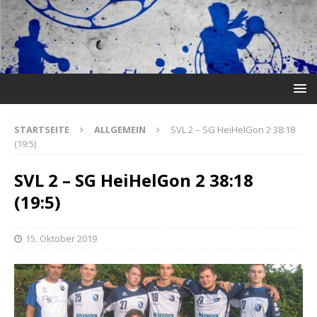
STARTSEITE
ALLGEMEIN
SVL 2 – SG HeiHelGon 2 38:18
(19:5)
SVL 2 – SG HeiHelGon 2 38:18
(19:5)
15. Oktober 2019