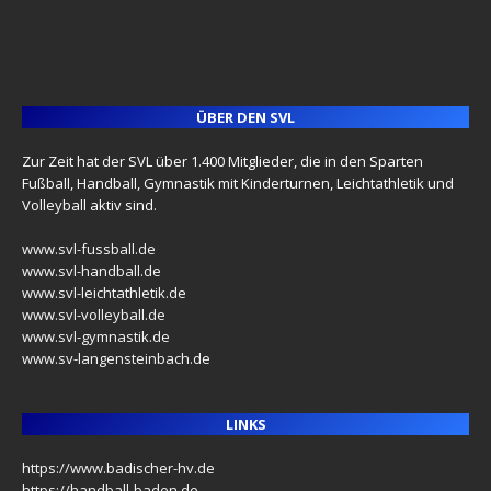
ÜBER DEN SVL
Zur Zeit hat der SVL über 1.400 Mitglieder, die in den Sparten
Fußball, Handball, Gymnastik mit Kinderturnen, Leichtathletik und
Volleyball aktiv sind.
www.svl-fussball.de
www.svl-handball.de
www.svl-leichtathletik.de
www.svl-volleyball.de
www.svl-gymnastik.de
www.sv-langensteinbach.de
LINKS
https://www.badischer-hv.de
https://handball-baden.de