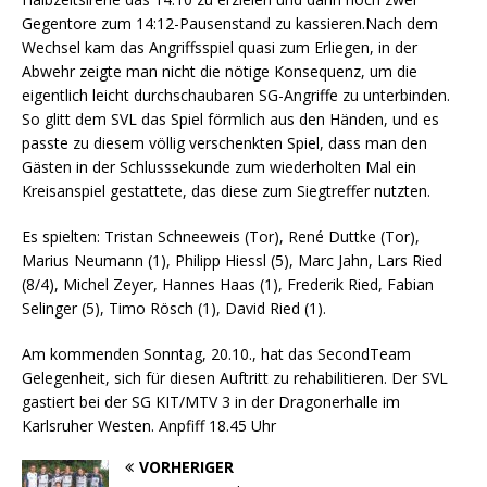
Gegentore zum 14:12-Pausenstand zu kassieren.Nach dem
Wechsel kam das Angriffsspiel quasi zum Erliegen, in der
Abwehr zeigte man nicht die nötige Konsequenz, um die
eigentlich leicht durchschaubaren SG-Angriffe zu unterbinden.
So glitt dem SVL das Spiel förmlich aus den Händen, und es
passte zu diesem völlig verschenkten Spiel, dass man den
Gästen in der Schlusssekunde zum wiederholten Mal ein
Kreisanspiel gestattete, das diese zum Siegtreffer nutzten.
Es spielten: Tristan Schneeweis (Tor), René Duttke (Tor),
Marius Neumann (1), Philipp Hiessl (5), Marc Jahn, Lars Ried
(8/4), Michel Zeyer, Hannes Haas (1), Frederik Ried, Fabian
Selinger (5), Timo Rösch (1), David Ried (1).
Am kommenden Sonntag, 20.10., hat das SecondTeam
Gelegenheit, sich für diesen Auftritt zu rehabilitieren. Der SVL
gastiert bei der SG KIT/MTV 3 in der Dragonerhalle im
Karlsruher Westen. Anpfiff 18.45 Uhr
VORHERIGER