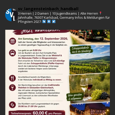
sv_langensteinbach_handball
3 Herren | 2 Damen | 10 Jugendteams | Alte Herren
Jahnhalle, 76307 Karlsbad, Germany
Infos & Meldungen für
Pfingsten 2027: