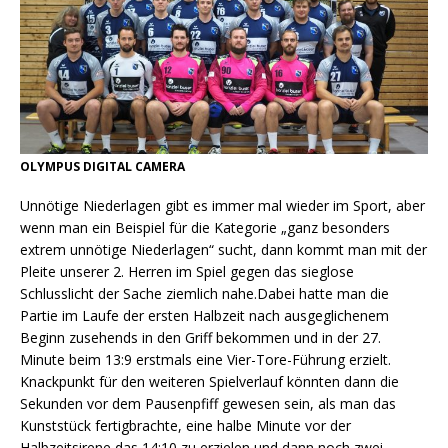
OLYMPUS DIGITAL CAMERA
Unnötige Niederlagen gibt es immer mal wieder im Sport, aber
wenn man ein Beispiel für die Kategorie „ganz besonders
extrem unnötige Niederlagen“ sucht, dann kommt man mit der
Pleite unserer 2. Herren im Spiel gegen das sieglose
Schlusslicht der Sache ziemlich nahe.Dabei hatte man die
Partie im Laufe der ersten Halbzeit nach ausgeglichenem
Beginn zusehends in den Griff bekommen und in der 27.
Minute beim 13:9 erstmals eine Vier-Tore-Führung erzielt.
Knackpunkt für den weiteren Spielverlauf könnten dann die
Sekunden vor dem Pausenpfiff gewesen sein, als man das
Kunststück fertigbrachte, eine halbe Minute vor der
Halbzeitsirene das 14:10 zu erzielen und dann noch zwei