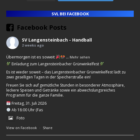
SVL BEI FACEBOOK
Facebook Posts
SV Langensteinbach - Handball
2 weeks ago
Übermorgen ist es soweit
...
Mehr sehen
Einladung zum Langensteinbacher Grünwinkelfest
Es ist wieder soweit – das Langensteinbacher Grünwinkelfest lädt zu
zwei geselligen Tagen in der Speicherstraße ein!
Freuen Sie sich auf gemütliche Stunden in besonderer Atmosphäre,
leckere Speisen und Getränke sowie ein abwechslungsreiches
Programm für die ganze Familie.
Freitag, 31. Juli 2026
Ab 18:00 Uhr (Fas
Foto
View on Facebook
·
Share