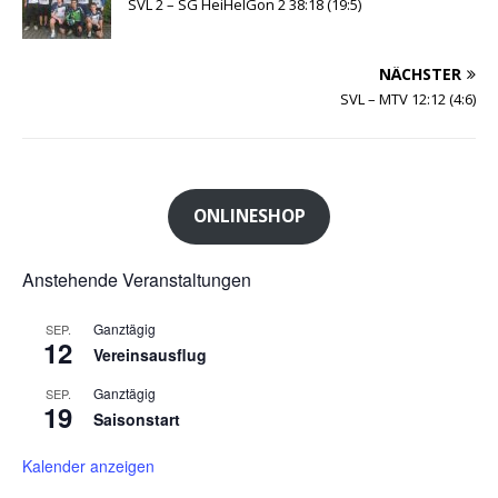
SVL 2 – SG HeiHelGon 2 38:18 (19:5)
NÄCHSTER
SVL – MTV 12:12 (4:6)
ONLINESHOP
Anstehende Veranstaltungen
Ganztägig
SEP.
12
Vereinsausflug
Ganztägig
SEP.
19
Saisonstart
Kalender anzeigen