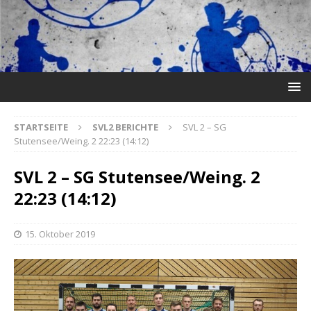
STARTSEITE
SVL2 BERICHTE
SVL 2 – SG
Stutensee/Weing. 2 22:23 (14:12)
SVL 2 – SG Stutensee/Weing. 2
22:23 (14:12)
15. Oktober 2019