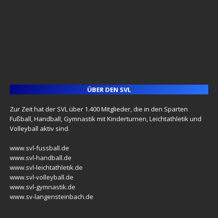
ÜBER DEN SVL
Zur Zeit hat der SVL über 1.400 Mitglieder, die in den Sparten
Fußball, Handball, Gymnastik mit Kinderturnen, Leichtathletik und
Volleyball aktiv sind.
www.svl-fussball.de
www.svl-handball.de
www.svl-leichtathletik.de
www.svl-volleyball.de
www.svl-gymnastik.de
www.sv-langensteinbach.de