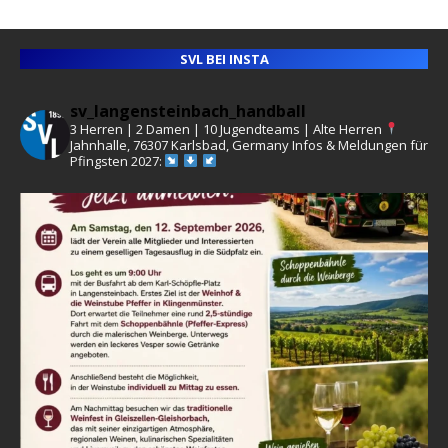
SVL BEI INSTA
sv_langensteinbach_handball
3 Herren | 2 Damen | 10 Jugendteams | Alte Herren
Jahnhalle, 76307 Karlsbad, Germany
Infos & Meldungen für
Pfingsten 2027: