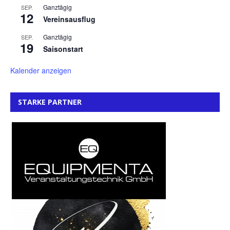
Ganztägig
SEP.
12
Vereinsausflug
Ganztägig
SEP.
19
Saisonstart
Kalender anzeigen
STARKE PARTNER