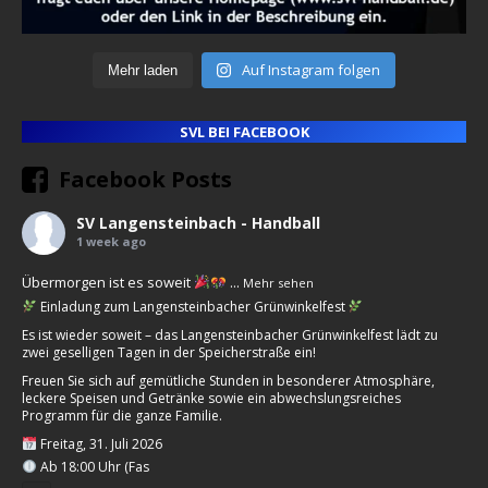
Auf Instagram folgen
Mehr laden
SVL BEI FACEBOOK
Facebook Posts
SV Langensteinbach - Handball
1 week ago
Übermorgen ist es soweit
...
Mehr sehen
Einladung zum Langensteinbacher Grünwinkelfest
Es ist wieder soweit – das Langensteinbacher Grünwinkelfest lädt zu
zwei geselligen Tagen in der Speicherstraße ein!
Freuen Sie sich auf gemütliche Stunden in besonderer Atmosphäre,
leckere Speisen und Getränke sowie ein abwechslungsreiches
Programm für die ganze Familie.
Freitag, 31. Juli 2026
Ab 18:00 Uhr (Fas