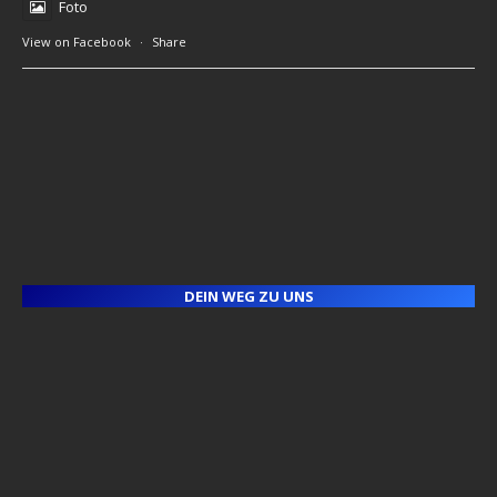
Foto
View on Facebook
·
Share
DEIN WEG ZU UNS