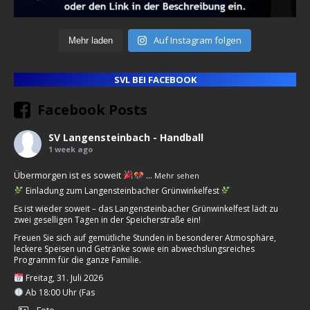
Auf Instagram folgen
Mehr laden
SVL BEI FACEBOOK
Facebook Posts
SV Langensteinbach - Handball
1 week ago
Übermorgen ist es soweit
...
Mehr sehen
Einladung zum Langensteinbacher Grünwinkelfest
Es ist wieder soweit – das Langensteinbacher Grünwinkelfest lädt zu
zwei geselligen Tagen in der Speicherstraße ein!
Freuen Sie sich auf gemütliche Stunden in besonderer Atmosphäre,
leckere Speisen und Getränke sowie ein abwechslungsreiches
Programm für die ganze Familie.
Freitag, 31. Juli 2026
Ab 18:00 Uhr (Fas
Foto