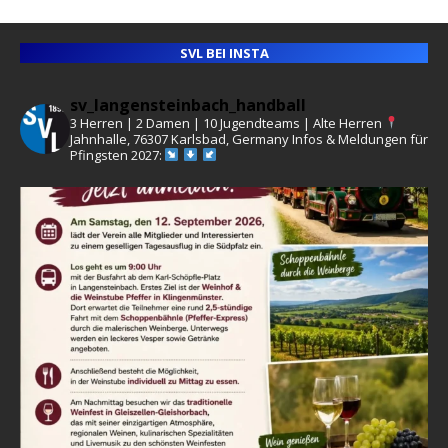
SVL BEI INSTA
sv_langensteinbach_handball
3 Herren | 2 Damen | 10 Jugendteams | Alte Herren
Jahnhalle, 76307 Karlsbad, Germany
Infos & Meldungen für
Pfingsten 2027: