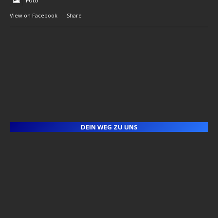
View on Facebook
·
Share
DEIN WEG ZU UNS