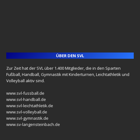
ÜBER DEN SVL
Zur Zeit hat der SVL über 1.400 Mitglieder, die in den Sparten
Fußball, Handball, Gymnastik mit Kinderturnen, Leichtathletik und
Volleyball aktiv sind.
www.svl-fussball.de
www.svl-handball.de
www.svl-leichtathletik.de
www.svl-volleyball.de
www.svl-gymnastik.de
www.sv-langensteinbach.de