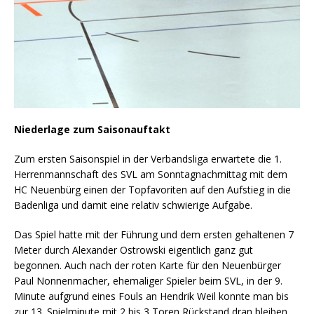
Niederlage zum Saisonauftakt
Zum ersten Saisonspiel in der Verbandsliga erwartete die 1.
Herrenmannschaft des SVL am Sonntagnachmittag mit dem
HC Neuenbürg einen der Topfavoriten auf den Aufstieg in die
Badenliga und damit eine relativ schwierige Aufgabe.
Das Spiel hatte mit der Führung und dem ersten gehaltenen 7
Meter durch Alexander Ostrowski eigentlich ganz gut
begonnen. Auch nach der roten Karte für den Neuenbürger
Paul Nonnenmacher, ehemaliger Spieler beim SVL, in der 9.
Minute aufgrund eines Fouls an Hendrik Weil konnte man bis
zur 13. Spielminute mit 2 bis 3 Toren Rückstand dran bleiben.