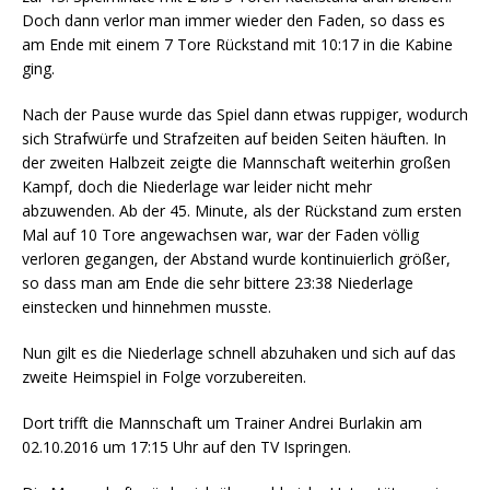
Doch dann verlor man immer wieder den Faden, so dass es
am Ende mit einem 7 Tore Rückstand mit 10:17 in die Kabine
ging.
Nach der Pause wurde das Spiel dann etwas ruppiger, wodurch
sich Strafwürfe und Strafzeiten auf beiden Seiten häuften. In
der zweiten Halbzeit zeigte die Mannschaft weiterhin großen
Kampf, doch die Niederlage war leider nicht mehr
abzuwenden. Ab der 45. Minute, als der Rückstand zum ersten
Mal auf 10 Tore angewachsen war, war der Faden völlig
verloren gegangen, der Abstand wurde kontinuierlich größer,
so dass man am Ende die sehr bittere 23:38 Niederlage
einstecken und hinnehmen musste.
Nun gilt es die Niederlage schnell abzuhaken und sich auf das
zweite Heimspiel in Folge vorzubereiten.
Dort trifft die Mannschaft um Trainer Andrei Burlakin am
02.10.2016 um 17:15 Uhr auf den TV Ispringen.