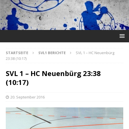
STARTSEITE
SVL1 BERICHTE
SVL 1 – HC Neuenbürg
23:38 (10:17)
SVL 1 – HC Neuenbürg 23:38
(10:17)
20. September 2016