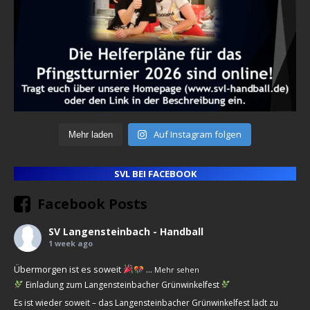
Auf Instagram folgen
Mehr laden
SVL BEI FACEBOOK
Facebook Posts
SV Langensteinbach - Handball
1 week ago
Übermorgen ist es soweit
...
Mehr sehen
Einladung zum Langensteinbacher Grünwinkelfest
Es ist wieder soweit – das Langensteinbacher Grünwinkelfest lädt zu