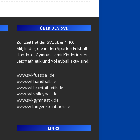
ÜBER DEN SVL
Zur Zeit hat der SVL über 1.400
Mitglieder, die in den Sparten Fußball,
Handball, Gymnastik mit Kinderturnen,
Leichtathletik und Volleyball aktiv sind.
www.svl-fussball.de
www.svl-handball.de
www.svl-leichtathletik.de
www.svl-volleyball.de
www.svl-gymnastik.de
www.sv-langensteinbach.de
LINKS