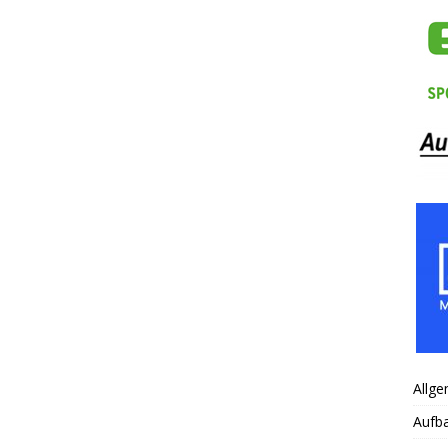
Allge
Aufb