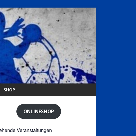
SHOP
ONLINESHOP
ehende Veranstaltungen