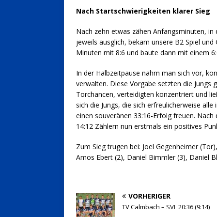
Nach Startschwierigkeiten klarer Sieg
Nach zehn etwas zähen Anfangsminuten, in d
jeweils ausglich, bekam unsere B2 Spiel und G
Minuten mit 8:6 und baute dann mit einem 6:
In der Halbzeitpause nahm man sich vor, kon
verwalten. Diese Vorgabe setzten die Jungs g
Torchancen, verteidigten konzentriert und li
sich die Jungs, die sich erfreulicherweise al
einen souveränen 33:16-Erfolg freuen. Nach d
14:12 Zählern nun erstmals ein positives Pun
Zum Sieg trugen bei: Joel Gegenheimer (Tor), J
Amos Ebert (2), Daniel Bimmler (3), Daniel Bles
VORHERIGER
TV Calmbach – SVL 20:36 (9:14)