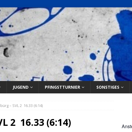
JUGEND
PFINGSTTURNIER
SONSTIGES
ürg – SVL 2 16.33 (6:14)
 2 16.33 (6:14)
Anst