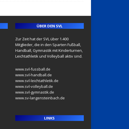
ÜBER DEN SVL
Zur Zeit hat der SVL über 1.400
Mitglieder, die in den Sparten Fußball,
Handball, Gymnastik mit Kinderturnen,
Leichtathletik und Volleyball aktiv sind.
www.svl-fussball.de
www.svl-handball.de
www.svl-leichtathletik.de
www.svl-volleyball.de
www.svl-gymnastik.de
www.sv-langensteinbach.de
LINKS