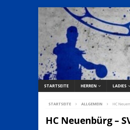
STARTSEITE
HERREN
LADIES
STARTSEITE
ALLGEMEIN
HC Neuenb
HC Neuenbürg – SVL