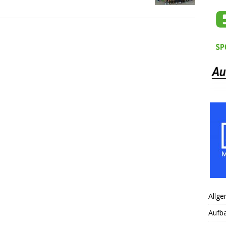
Allge
Aufb