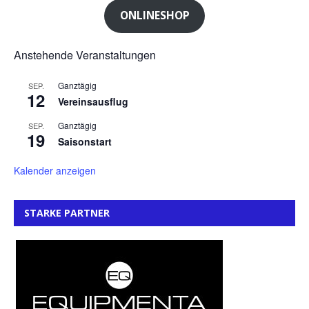
ONLINESHOP
Anstehende Veranstaltungen
Ganztägig
SEP.
12
Vereinsausflug
Ganztägig
SEP.
19
Saisonstart
Kalender anzeigen
STARKE PARTNER