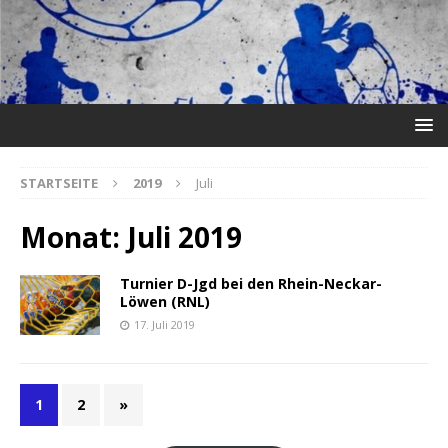
STARTSEITE
2019
Juli
Monat:
Juli 2019
Turnier D-Jgd bei den Rhein-Neckar-
Löwen (RNL)
17. Juli 2019
1
2
»