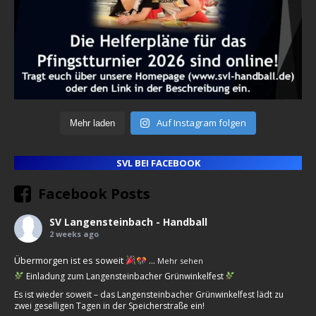
Auf Instagram folgen
Mehr laden
SVL BEI FACEBOOK
Facebook Posts
SV Langensteinbach - Handball
2 weeks ago
Übermorgen ist es soweit
...
Mehr sehen
Einladung zum Langensteinbacher Grünwinkelfest
Es ist wieder soweit – das Langensteinbacher Grünwinkelfest lädt zu
zwei geselligen Tagen in der Speicherstraße ein!