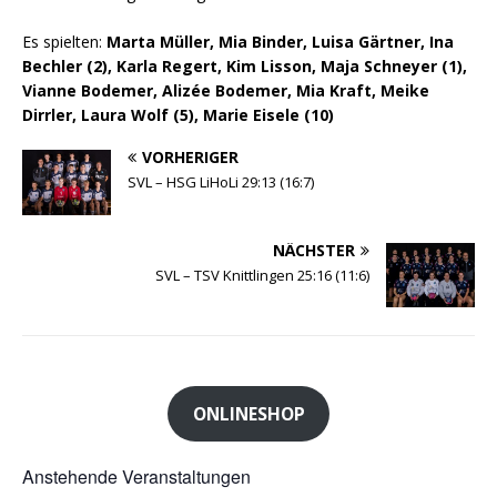
Es spielten:
Marta Müller, Mia Binder, Luisa Gärtner, Ina
Bechler (2), Karla Regert, Kim Lisson, Maja Schneyer (1),
Vianne Bodemer, Alizée Bodemer, Mia Kraft, Meike
Dirrler, Laura Wolf (5), Marie Eisele (10)
VORHERIGER
SVL – HSG LiHoLi 29:13 (16:7)
NÄCHSTER
SVL – TSV Knittlingen 25:16 (11:6)
ONLINESHOP
Anstehende Veranstaltungen