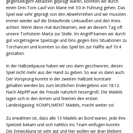
gegenseitigem Abtasten geprägt waren, konnten wir durch
einen Drei-Tore-Lauf von Marie mit 3:0 in Führung gehen. Das
Spiel war sehr geprägt von den Abwehrreihen und wir mussten
immer wieder auf die Einlaufende Linksaußen und den Kreis
achten. Wenn diese mal durchkamen, war an diesem Tag oft
unsere Torhüterin Marta zur Stelle. Im Angriff kamen wir durch
gut vorgetragene Spielzüge und Eins-gegen-Eins Situationen zu
Torchancen und konnten so das Spiel bis zur Hälfte auf 10:4
gestalten.
In der Halbzeitpause haben wir uns dann geschworen, dieses
Spiel nicht mehr aus der Hand zu geben. So war es dann auch.
Der Vorsprung konnte in der zweiten Halbzeit konstant
gehalten werden bis zum letztlichen Endergebnis von 18:12.
Nach Abpfiff war die Freude natürlich riesengroß. Die Mädels
lagen sich in den Armen und feierten den ersten
Landesligasieg. KOMPLIMENT Mädels, macht weiter so!
Zu erwähnen ist, dass alle 13 Mädels an Bord waren, jede ihre
Spielzeit bekam und sich nahtlos ins Team einfügen konnte.
Die Entwicklung ist sehr gut und hier wollen wir dran bleiben!