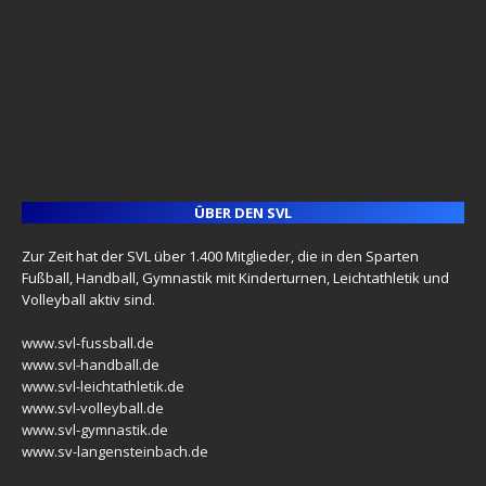
ÜBER DEN SVL
Zur Zeit hat der SVL über 1.400 Mitglieder, die in den Sparten
Fußball, Handball, Gymnastik mit Kinderturnen, Leichtathletik und
Volleyball aktiv sind.
www.svl-fussball.de
www.svl-handball.de
www.svl-leichtathletik.de
www.svl-volleyball.de
www.svl-gymnastik.de
www.sv-langensteinbach.de