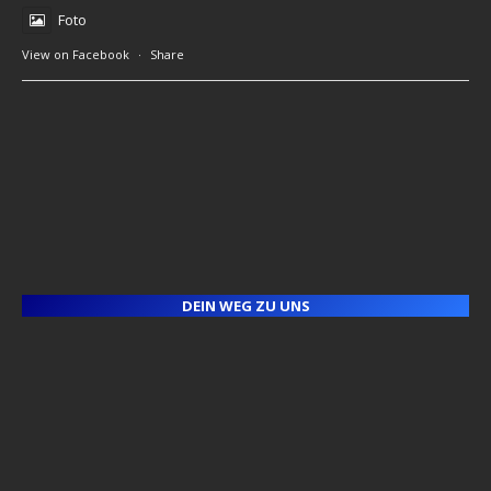
Foto
View on Facebook
·
Share
DEIN WEG ZU UNS