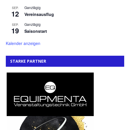
Ganztägig
SEP.
12
Vereinsausflug
Ganztägig
SEP.
19
Saisonstart
Kalender anzeigen
STARKE PARTNER