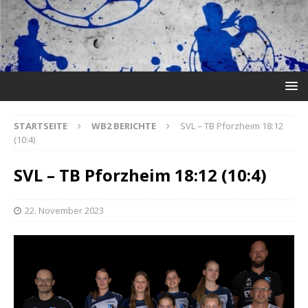
STARTSEITE
WB2 BERICHTE
SVL – TB Pforzheim 18:12
(10:4)
SVL – TB Pforzheim 18:12 (10:4)
22. November 2023