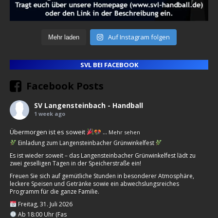
Auf Instagram folgen
Mehr laden
SVL BEI FACEBOOK
Facebook Posts
SV Langensteinbach - Handball
1 week ago
Übermorgen ist es soweit
...
Mehr sehen
Einladung zum Langensteinbacher Grünwinkelfest
Es ist wieder soweit – das Langensteinbacher Grünwinkelfest lädt zu
zwei geselligen Tagen in der Speicherstraße ein!
Freuen Sie sich auf gemütliche Stunden in besonderer Atmosphäre,
leckere Speisen und Getränke sowie ein abwechslungsreiches
Programm für die ganze Familie.
Freitag, 31. Juli 2026
Ab 18:00 Uhr (Fas