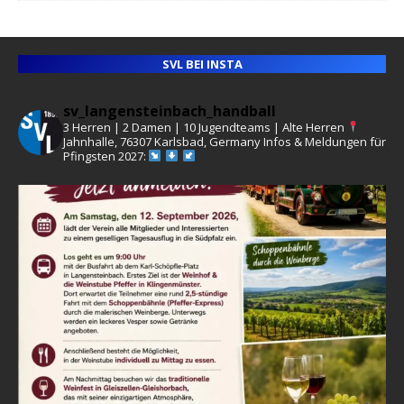
SVL BEI INSTA
sv_langensteinbach_handball
3 Herren | 2 Damen | 10 Jugendteams | Alte Herren
Jahnhalle, 76307 Karlsbad, Germany
Infos & Meldungen für
Pfingsten 2027: