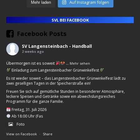
Auf Instagram folgen
Mehr laden
SVL BEI FACEBOOK
Facebook Posts
SV Langensteinbach - Handball
2 weeks ago
Übermorgen ist es soweit
...
Mehr sehen
Einladung zum Langensteinbacher Grünwinkelfest
Es ist wieder soweit – das Langensteinbacher Grünwinkelfest lädt zu
zwei geselligen Tagen in der Speicherstraße ein!
Freuen Sie sich auf gemütliche Stunden in besonderer Atmosphäre,
leckere Speisen und Getränke sowie ein abwechslungsreiches
Programm für die ganze Familie.
Freitag, 31. Juli 2026
Ab 18:00 Uhr (Fas
Foto
View on Facebook
·
Share