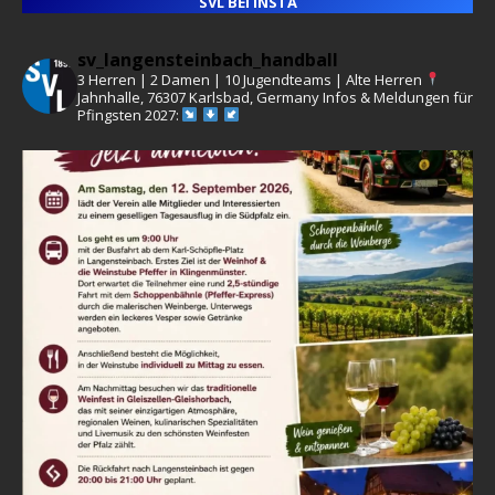
SVL BEI INSTA
sv_langensteinbach_handball
3 Herren | 2 Damen | 10 Jugendteams | Alte Herren
Jahnhalle, 76307 Karlsbad, Germany
Infos & Meldungen für
Pfingsten 2027: