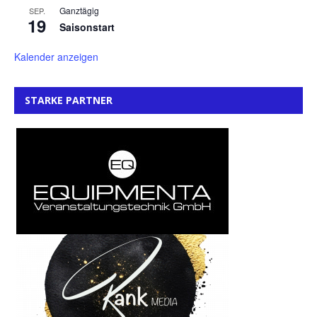
Ganztägig
SEP.
19
Saisonstart
Kalender anzeigen
STARKE PARTNER