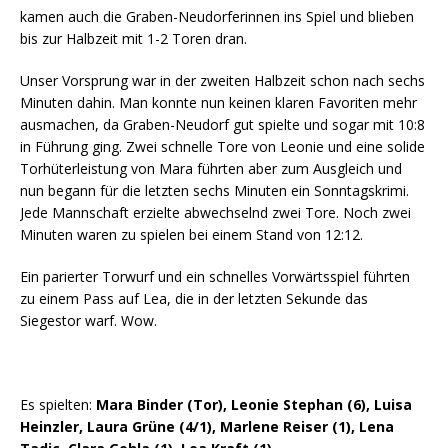
kamen auch die Graben-Neudorferinnen ins Spiel und blieben
bis zur Halbzeit mit 1-2 Toren dran.
Unser Vorsprung war in der zweiten Halbzeit schon nach sechs
Minuten dahin. Man konnte nun keinen klaren Favoriten mehr
ausmachen, da Graben-Neudorf gut spielte und sogar mit 10:8
in Führung ging. Zwei schnelle Tore von Leonie und eine solide
Torhüterleistung von Mara führten aber zum Ausgleich und
nun begann für die letzten sechs Minuten ein Sonntagskrimi.
Jede Mannschaft erzielte abwechselnd zwei Tore. Noch zwei
Minuten waren zu spielen bei einem Stand von 12:12.
Ein parierter Torwurf und ein schnelles Vorwärtsspiel führten
zu einem Pass auf Lea, die in der letzten Sekunde das
Siegestor warf. Wow.
Es spielten:
Mara Binder (Tor), Leonie Stephan (6), Luisa
Heinzler, Laura Grüne (4/1), Marlene Reiser (1), Lena