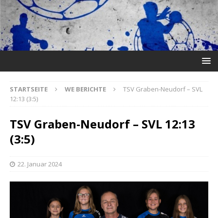
STARTSEITE
WE BERICHTE
TSV Graben-Neudorf – SVL
12:13 (3:5)
TSV Graben-Neudorf – SVL 12:13
(3:5)
22. Januar 2024