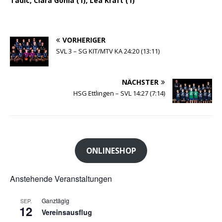
Tadic, Clara Gohla (1), Lea Kraft (1)
VORHERIGER
SVL 3 – SG KIT/MTV KA 24:20 (13:11)
NÄCHSTER
HSG Ettlingen – SVL 14:27 (7:14)
ONLINESHOP
Anstehende Veranstaltungen
Ganztägig
SEP.
12
Vereinsausflug