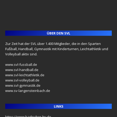
ÜBER DEN SVL
Zur Zeit hat der SVL über 1.400 Mitglieder, die in den Sparten
Fußball, Handball, Gymnastik mit Kinderturnen, Leichtathletik und
Volleyball aktiv sind.
www.svl-fussball.de
www.svl-handball.de
www.svl-leichtathletik.de
www.svl-volleyball.de
www.svl-gymnastik.de
www.sv-langensteinbach.de
LINKS
https://www.badischer-hv.de