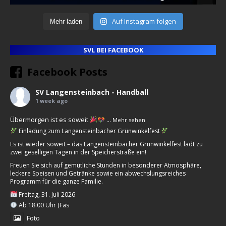
Auf Instagram folgen
Mehr laden
SVL BEI FACEBOOK
Facebook Posts
SV Langensteinbach - Handball
1 week ago
Übermorgen ist es soweit
...
Mehr sehen
Einladung zum Langensteinbacher Grünwinkelfest
Es ist wieder soweit – das Langensteinbacher Grünwinkelfest lädt zu
zwei geselligen Tagen in der Speicherstraße ein!
Freuen Sie sich auf gemütliche Stunden in besonderer Atmosphäre,
leckere Speisen und Getränke sowie ein abwechslungsreiches
Programm für die ganze Familie.
Freitag, 31. Juli 2026
Ab 18:00 Uhr (Fas
Foto