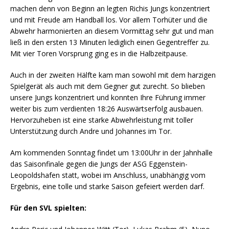
machen denn von Beginn an legten Richis Jungs konzentriert
und mit Freude am Handball los. Vor allem Torhüter und die
Abwehr harmonierten an diesem Vormittag sehr gut und man
ließ in den ersten 13 Minuten lediglich einen Gegentreffer zu.
Mit vier Toren Vorsprung ging es in die Halbzeitpause.
Auch in der zweiten Hälfte kam man sowohl mit dem harzigen
Spielgerät als auch mit dem Gegner gut zurecht. So blieben
unsere Jungs konzentriert und konnten Ihre Führung immer
weiter bis zum verdienten 18:26 Auswärtserfolg ausbauen.
Hervorzuheben ist eine starke Abwehrleistung mit toller
Unterstützung durch Andre und Johannes im Tor.
Am kommenden Sonntag findet um 13:00Uhr in der Jahnhalle
das Saisonfinale gegen die Jungs der ASG Eggenstein-
Leopoldshafen statt, wobei im Anschluss, unabhängig vom
Ergebnis, eine tolle und starke Saison gefeiert werden darf.
Für den SVL spielten: