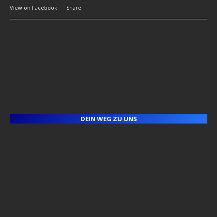
View on Facebook
·
Share
DEIN WEG ZU UNS