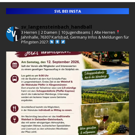
SVL BEI INSTA
sv_langensteinbach_handball
3 Herren | 2 Damen | 10 Jugendteams | Alte Herren
Jahnhalle, 76307 Karlsbad, Germany
Infos & Meldungen für
Pfingsten 2027: