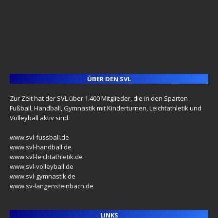
ÜBER DEN SVL
Zur Zeit hat der SVL über 1.400 Mitglieder, die in den Sparten
Fußball, Handball, Gymnastik mit Kinderturnen, Leichtathletik und
Volleyball aktiv sind.
www.svl-fussball.de
www.svl-handball.de
www.svl-leichtathletik.de
www.svl-volleyball.de
www.svl-gymnastik.de
www.sv-langensteinbach.de
LINKS