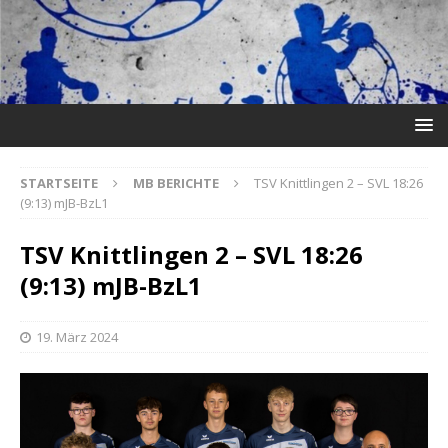
STARTSEITE
MB BERICHTE
TSV Knittlingen 2 – SVL 18:26
(9:13) mJB-BzL1
TSV Knittlingen 2 – SVL 18:26
(9:13) mJB-BzL1
19. März 2024