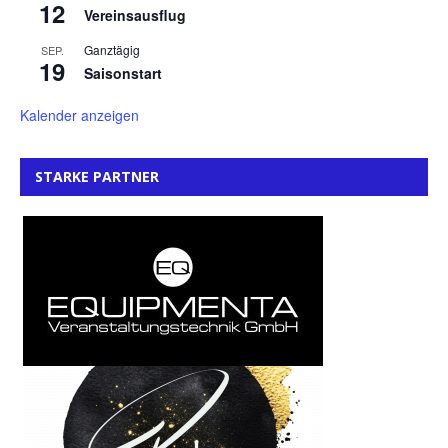
12
Vereinsausflug
Ganztägig
SEP.
19
Saisonstart
Kalender anzeigen
STARKE PARTNER