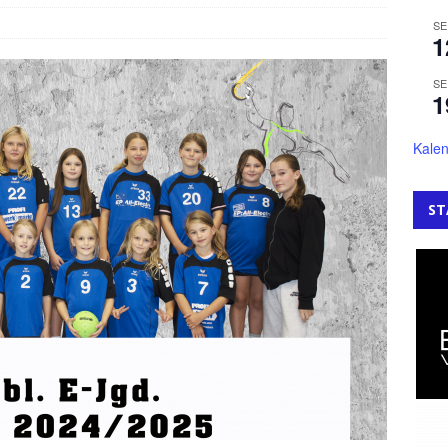
SE
1
SE
1
Kalen
ST