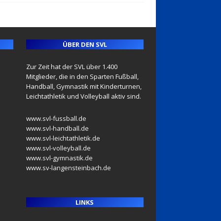
ÜBER DEN SVL
Zur Zeit hat der SVL über 1.400
Mitglieder, die in den Sparten Fußball,
Handball, Gymnastik mit Kinderturnen,
Leichtathletik und Volleyball aktiv sind.
www.svl-fussball.de
www.svl-handball.de
www.svl-leichtathletik.de
www.svl-volleyball.de
www.svl-gymnastik.de
www.sv-langensteinbach.de
LINKS