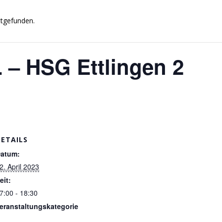
ttgefunden.
 – HSG Ettlingen 2
DETAILS
atum:
2. April 2023
eit:
7:00 - 18:30
eranstaltungskategorie