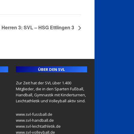
Herren 3: SVL – HSG Ettlingen 3
ÜBER DEN SVL
Zur Zeit hat der SVL über 1.400
Mitglieder, die in den Sparten Fußball,
Handball, Gymnastik mit Kinderturnen,
Leichtathletik und Volleyball aktiv sind.
www.svl-fussball.de
www.svl-handball.de
www.svl-leichtathletik.de
www.svl-volleyball.de