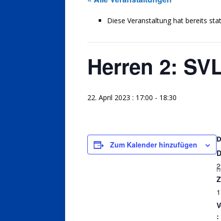
Diese Veranstaltung hat bereits sta
Herren 2: SVL
22. April 2023 : 17:00
-
18:30
Zum Kalender hinzufügen
D
2
Z
1
V
: