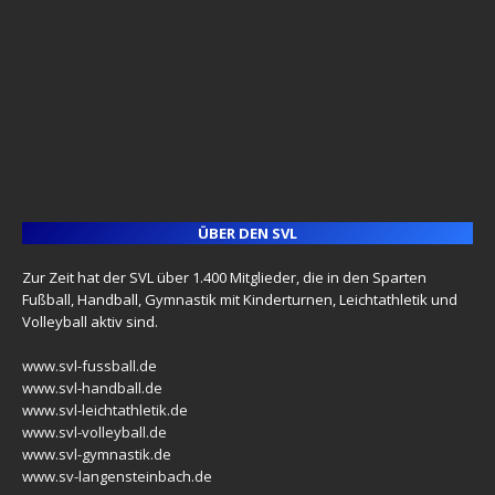
ÜBER DEN SVL
Zur Zeit hat der SVL über 1.400 Mitglieder, die in den Sparten
Fußball, Handball, Gymnastik mit Kinderturnen, Leichtathletik und
Volleyball aktiv sind.
www.svl-fussball.de
www.svl-handball.de
www.svl-leichtathletik.de
www.svl-volleyball.de
www.svl-gymnastik.de
www.sv-langensteinbach.de