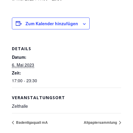
Zum Kalender hinzufügen
DETAILS
Datum:
6. Mai 2023
Zeit:
17:00 - 23:30
VERANSTALTUNGSORT
Zelthalle
Badenligaquali mA
Altpapiersammlung