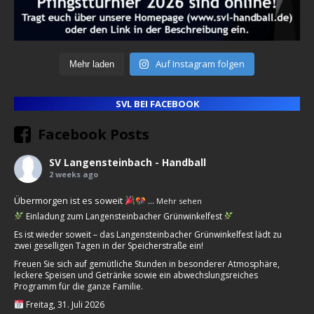
Auf Instagram folgen
Mehr laden
SVL BEI FACEBOOK
Facebook Posts
SV Langensteinbach - Handball
2 weeks ago
Übermorgen ist es soweit
...
Mehr sehen
Einladung zum Langensteinbacher Grünwinkelfest
Es ist wieder soweit – das Langensteinbacher Grünwinkelfest lädt zu
zwei geselligen Tagen in der Speicherstraße ein!
Freuen Sie sich auf gemütliche Stunden in besonderer Atmosphäre,
leckere Speisen und Getränke sowie ein abwechslungsreiches
Programm für die ganze Familie.
Freitag, 31. Juli 2026