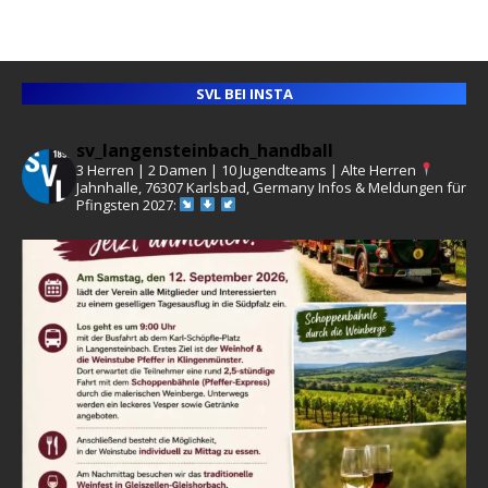
SVL BEI INSTA
sv_langensteinbach_handball
3 Herren | 2 Damen | 10 Jugendteams | Alte Herren
Jahnhalle, 76307 Karlsbad, Germany
Infos & Meldungen für
Pfingsten 2027: