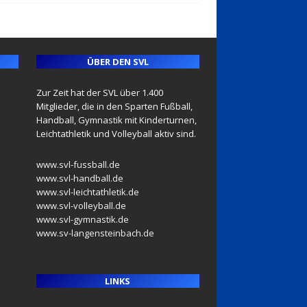
ÜBER DEN SVL
Zur Zeit hat der SVL über 1.400
Mitglieder, die in den Sparten Fußball,
Handball, Gymnastik mit Kinderturnen,
Leichtathletik und Volleyball aktiv sind.
www.svl-fussball.de
www.svl-handball.de
www.svl-leichtathletik.de
www.svl-volleyball.de
www.svl-gymnastik.de
www.sv-langensteinbach.de
LINKS