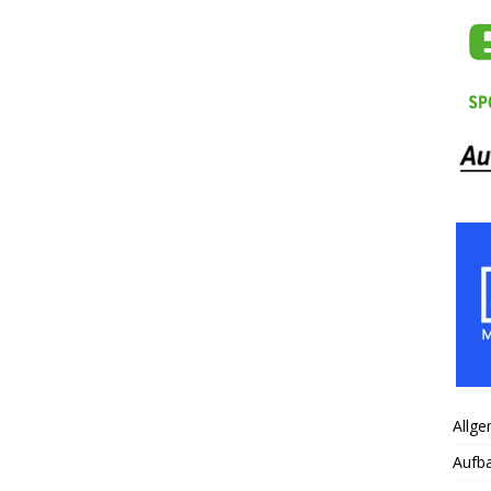
Allge
Aufb