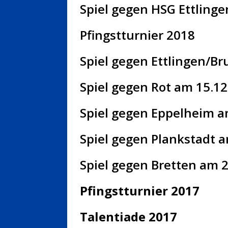
Spiel gegen HSG Ettling
Pfingstturnier 2018
Spiel gegen Ettlingen/B
Spiel gegen Rot am 15.12
Spiel gegen Eppelheim a
Spiel gegen Plankstadt a
Spiel gegen Bretten am 2
Pfingstturnier 2017
T
alentiade 2017