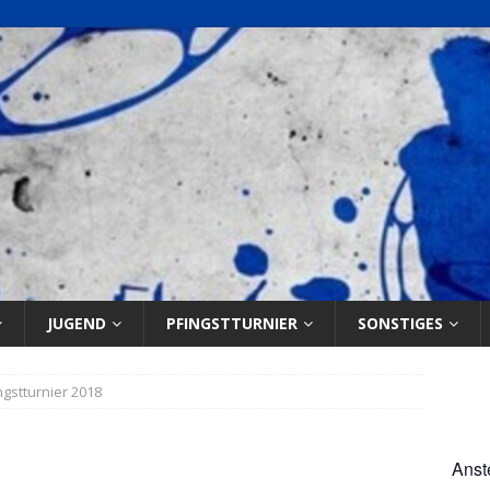
JUGEND
PFINGSTTURNIER
SONSTIGES
ngstturnier 2018
Anst