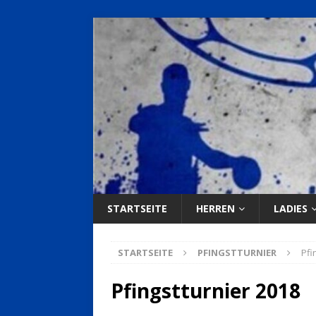
STARTSEITE
HERREN
LADIES
STARTSEITE
PFINGSTTURNIER
Pfi
Pfingstturnier 2018