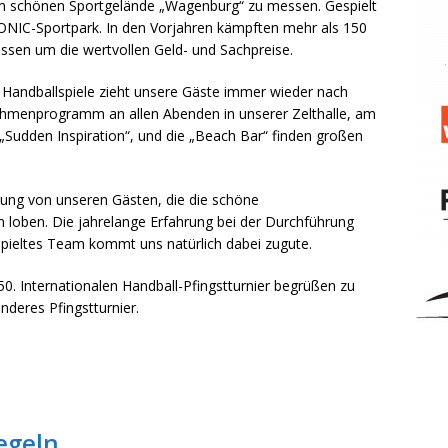
em schönen Sportgelände „Wagenburg“ zu messen. Gespielt
IC-Sportpark. In den Vorjahren kämpften mehr als 150
ssen um die wertvollen Geld- und Sachpreise.
er Handballspiele zieht unsere Gäste immer wieder nach
hmenprogramm an allen Abenden in unserer Zelthalle, am
Sudden Inspiration“, und die „Beach Bar“ finden großen
dung von unseren Gästen, die die schöne
 loben. Die jahrelange Erfahrung bei der Durchführung
spieltes Team kommt uns natürlich dabei zugute.
0. Internationalen Handball-Pfingstturnier begrüßen zu
nderes Pfingstturnier.
egeln