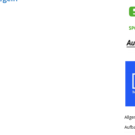
Allge
Aufb