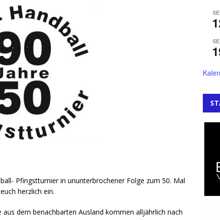
SE
1
SE
1
Kalen
ST
dball- Pfingstturnier in ununterbrochener Folge zum 50. Mal
euch herzlich ein.
 aus dem benachbarten Ausland kommen alljährlich nach