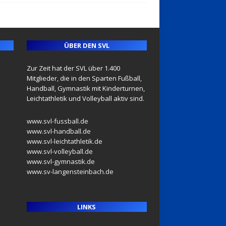
ÜBER DEN SVL
Zur Zeit hat der SVL über 1.400
Mitglieder, die in den Sparten Fußball,
Handball, Gymnastik mit Kinderturnen,
Leichtathletik und Volleyball aktiv sind.
www.svl-fussball.de
www.svl-handball.de
www.svl-leichtathletik.de
www.svl-volleyball.de
www.svl-gymnastik.de
www.sv-langensteinbach.de
LINKS