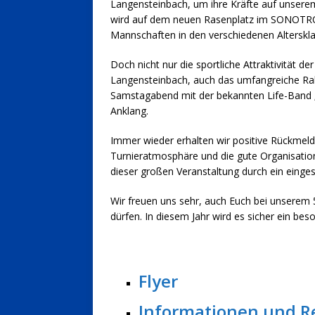
Langensteinbach, um ihre Kräfte auf unser
wird auf dem neuen Rasenplatz im SONOTRON
Mannschaften in den verschiedenen Alterskla
Doch nicht nur die sportliche Attraktivität d
Langensteinbach, auch das umfangreiche Ra
Samstagabend mit der bekannten Life-Band „
Anklang.
Immer wieder erhalten wir positive Rückmel
Turnieratmosphäre und die gute Organisation
dieser großen Veranstaltung durch ein einge
Wir freuen uns sehr, auch Euch bei unserem 5
dürfen. In diesem Jahr wird es sicher ein beso
Flyer
Informationen und R