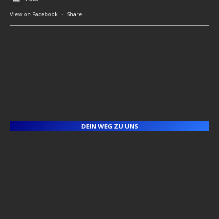
View on Facebook
·
Share
DEIN WEG ZU UNS