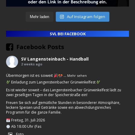
Auf Instagram folgen
Mehr laden
SVL BEI FACEBOOK
Facebook Posts
SV Langensteinbach - Handball
2 weeks ago
Übermorgen ist es soweit
...
Mehr sehen
Einladung zum Langensteinbacher Grünwinkelfest
Es ist wieder soweit – das Langensteinbacher Grünwinkelfest lädt zu
zwei geselligen Tagen in der Speicherstraße ein!
Freuen Sie sich auf gemütliche Stunden in besonderer Atmosphäre,
leckere Speisen und Getränke sowie ein abwechslungsreiches
Programm für die ganze Familie.
Freitag, 31. Juli 2026
Ab 18:00 Uhr (Fas
Foto