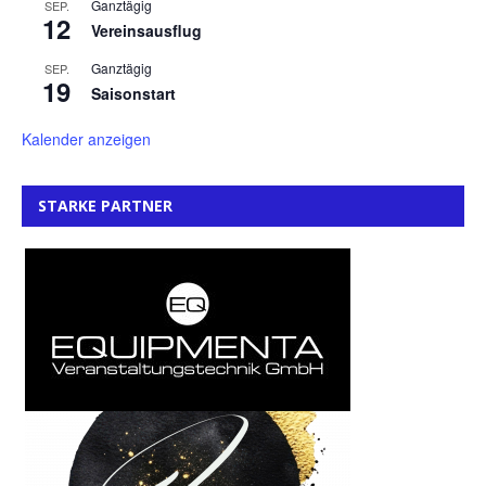
Ganztägig
SEP.
12
Vereinsausflug
Ganztägig
SEP.
19
Saisonstart
Kalender anzeigen
STARKE PARTNER