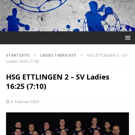
STARTSEITE
LADIES 1 BERICHTE
HSG ETTLINGEN 2 – SV
Ladies 16:25 (7:10)
HSG ETTLINGEN 2 – SV Ladies
16:25 (7:10)
6. Februar 2024