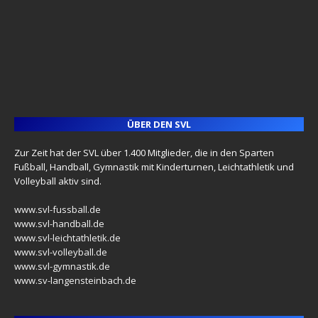
ÜBER DEN SVL
Zur Zeit hat der SVL über 1.400 Mitglieder, die in den Sparten
Fußball, Handball, Gymnastik mit Kinderturnen, Leichtathletik und
Volleyball aktiv sind.
www.svl-fussball.de
www.svl-handball.de
www.svl-leichtathletik.de
www.svl-volleyball.de
www.svl-gymnastik.de
www.sv-langensteinbach.de