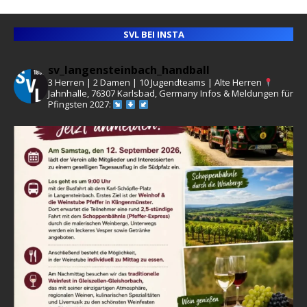
SVL BEI INSTA
sv_langensteinbach_handball
3 Herren | 2 Damen | 10 Jugendteams | Alte Herren
Jahnhalle, 76307 Karlsbad, Germany
Infos & Meldungen für
Pfingsten 2027: