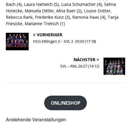
Bach (4), Laura Hartwich (5), Luisa Schumacher (4), Selma
Hünecke, Manuela Dittler, Alina Baer (2), Louise Dotter,
Rebecca Rank, Friederike Kunz (3), Ramona Haas (4), Tanja
Friesicke, Marianne Trietsch (1)
VORHERIGER
HSG Ettlingen 3 – SVL 3 29:30 (17:18)
NÄCHSTER
SVL – RNL 26:27 (14:12)
ONLINESHOP
Anstehende Veranstaltungen