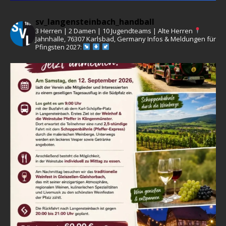
sv_langensteinbach_handball
3 Herren | 2 Damen | 10 Jugendteams | Alte Herren
Jahnhalle, 76307 Karlsbad, Germany
Infos & Meldungen für
Pfingsten 2027: