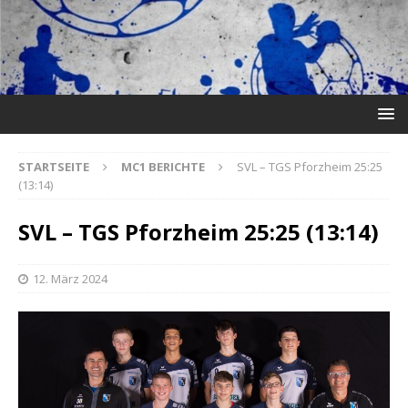
STARTSEITE
MC1 BERICHTE
SVL – TGS Pforzheim 25:25
(13:14)
SVL – TGS Pforzheim 25:25 (13:14)
12. März 2024