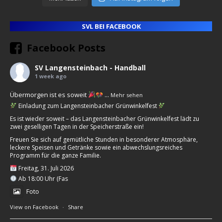
SVL BEI FACEBOOK
Facebook Posts
SV Langensteinbach - Handball
1 week ago
Übermorgen ist es soweit
...
Mehr sehen
Einladung zum Langensteinbacher Grünwinkelfest
Es ist wieder soweit – das Langensteinbacher Grünwinkelfest lädt zu
zwei geselligen Tagen in der Speicherstraße ein!
Freuen Sie sich auf gemütliche Stunden in besonderer Atmosphäre,
leckere Speisen und Getränke sowie ein abwechslungsreiches
Programm für die ganze Familie.
Freitag, 31. Juli 2026
Ab 18:00 Uhr (Fas
Foto
View on Facebook
·
Share