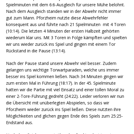
Spielminuten mit dem 6:6-Ausgleich für unsere Mühe belohnt.
Nach dem Ausgleich standen wir in der Abwehr nicht immer
gut zum Mann. Pforzheim nutzte diese Abwehrfehler
konsequent aus und führte nach 21 Spielminuten mit 4 Toren
(10:14). Die letzten 4 Minuten der ersten Halbzeit gehörten
wiederum klar uns. Mit 3 Toren in Folge kämpften und spielten
wir uns wieder zurück ins Spiel und gingen mit einem Tor
Rückstand in die Pause (13:14).
Nach der Pause stand unsere Abwehr viel besser. Zudem
gelangen uns wichtige Torwartparaden, welche uns immer
besser ins Spiel kommen ließen. Nach 34 Minuten gingen wir
zum ersten Mal in Führung (18:17). In der 45. Spielminute
hatten wir die Partie mit viel Einsatz und einer tollen Moral zu
einer 2-Tore-Führung gedreht (24:22). Leider verloren wir nun
die Übersicht mit unüberlegten Abspielen, so dass wir
Pforzheim wieder zurück ins Spiel ließen. Diese nutzten ihre
Möglichkeiten und glichen gegen Ende des Spiels zum 25:25-
Endstand aus.