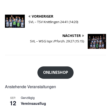
VORHERIGER
SVL – TSV Knittlingen 24:41 (14:20)
NÄCHSTER
SVL – WSG Ispr./Pforzh. 29:27 (15:15)
ONLINESHOP
Anstehende Veranstaltungen
Ganztägig
SEP.
12
Vereinsausflug