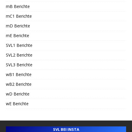
mB Berichte
mC1 Berichte
mD Berichte
mE Berichte
SVL1 Berichte
SVL2 Berichte
SVL3 Berichte
wB1 Berichte
wB2 Berichte
wD Berichte
wE Berichte
SVL BEI INSTA