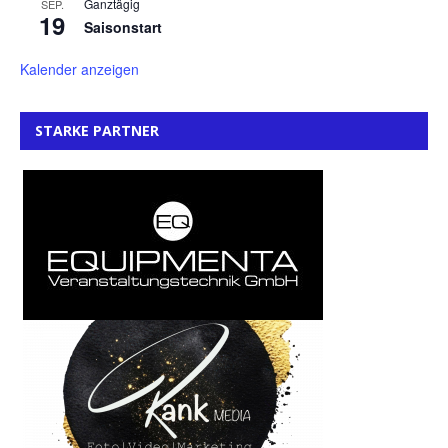
Ganztägig
SEP.
19
Saisonstart
Kalender anzeigen
STARKE PARTNER