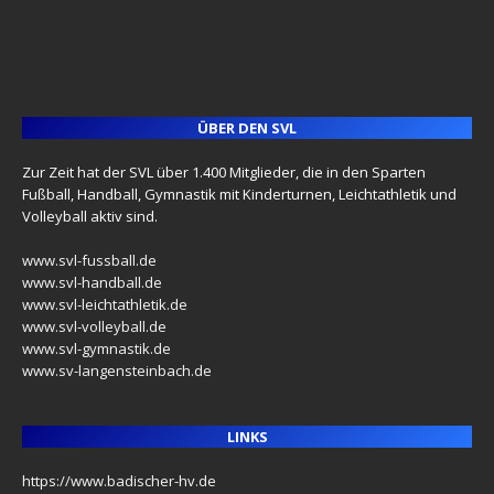
ÜBER DEN SVL
Zur Zeit hat der SVL über 1.400 Mitglieder, die in den Sparten
Fußball, Handball, Gymnastik mit Kinderturnen, Leichtathletik und
Volleyball aktiv sind.
www.svl-fussball.de
www.svl-handball.de
www.svl-leichtathletik.de
www.svl-volleyball.de
www.svl-gymnastik.de
www.sv-langensteinbach.de
LINKS
https://www.badischer-hv.de