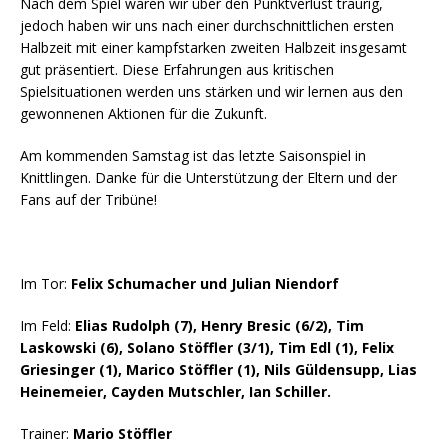
Nach dem Spiel waren wir über den Punktverlust traurig,
jedoch haben wir uns nach einer durchschnittlichen ersten
Halbzeit mit einer kampfstarken zweiten Halbzeit insgesamt
gut präsentiert. Diese Erfahrungen aus kritischen
Spielsituationen werden uns stärken und wir lernen aus den
gewonnenen Aktionen für die Zukunft.
Am kommenden Samstag ist das letzte Saisonspiel in
Knittlingen. Danke für die Unterstützung der Eltern und der
Fans auf der Tribüne!
Im Tor:
Felix Schumacher und Julian Niendorf
Im Feld:
Elias Rudolph (7), Henry Bresic (6/2), Tim
Laskowski (6), Solano Stöffler (3/1), Tim Edl (1), Felix
Griesinger (1), Marico Stöffler (1), Nils Güldensupp, Lias
Heinemeier, Cayden Mutschler, Ian Schiller.
Trainer:
Mario Stöffler