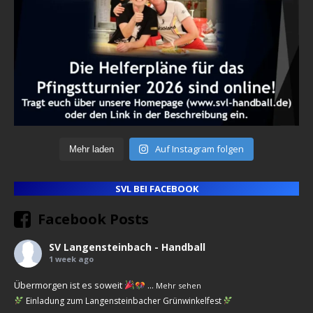
Auf Instagram folgen
Mehr laden
SVL BEI FACEBOOK
Facebook Posts
SV Langensteinbach - Handball
1 week ago
Übermorgen ist es soweit
...
Mehr sehen
Einladung zum Langensteinbacher Grünwinkelfest