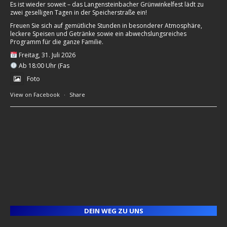
Es ist wieder soweit – das Langensteinbacher Grünwinkelfest lädt zu
zwei geselligen Tagen in der Speicherstraße ein!
Freuen Sie sich auf gemütliche Stunden in besonderer Atmosphäre,
leckere Speisen und Getränke sowie ein abwechslungsreiches
Programm für die ganze Familie.
Freitag, 31. Juli 2026
Ab 18:00 Uhr (Fas
Foto
View on Facebook
·
Share
DEIN WEG ZU UNS