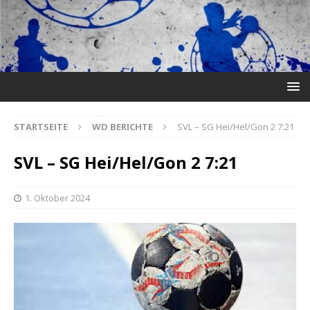
STARTSEITE
WD BERICHTE
SVL – SG Hei/Hel/Gon 2 7:21
SVL – SG Hei/Hel/Gon 2 7:21
1. Oktober 2024