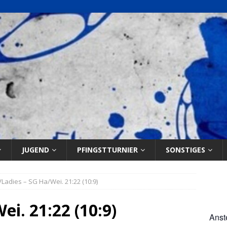
JUGEND
PFINGSTTURNIER
SONSTIGES
Ladies – SG Ha/Wei. 21:22 (10:9)
ei. 21:22 (10:9)
Anst