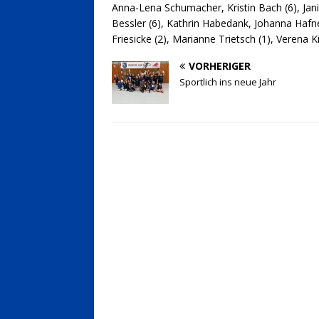
Anna-Lena Schumacher, Kristin Bach (6), Jan
Bessler (6), Kathrin Habedank, Johanna Hafne
Friesicke (2), Marianne Trietsch (1), Verena K
VORHERIGER
Sportlich ins neue Jahr