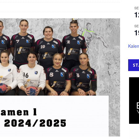
SE
1
SE
1
Kalen
ST