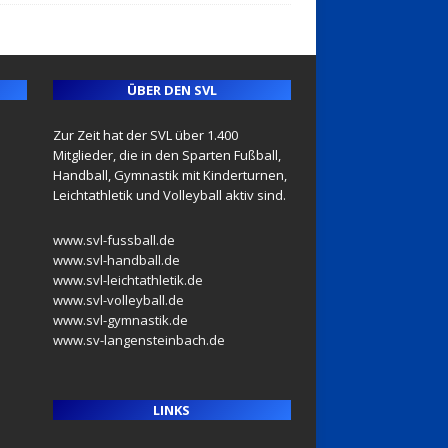
ÜBER DEN SVL
Zur Zeit hat der SVL über 1.400
Mitglieder, die in den Sparten Fußball,
Handball, Gymnastik mit Kinderturnen,
Leichtathletik und Volleyball aktiv sind.
www.svl-fussball.de
www.svl-handball.de
www.svl-leichtathletik.de
www.svl-volleyball.de
www.svl-gymnastik.de
www.sv-langensteinbach.de
LINKS