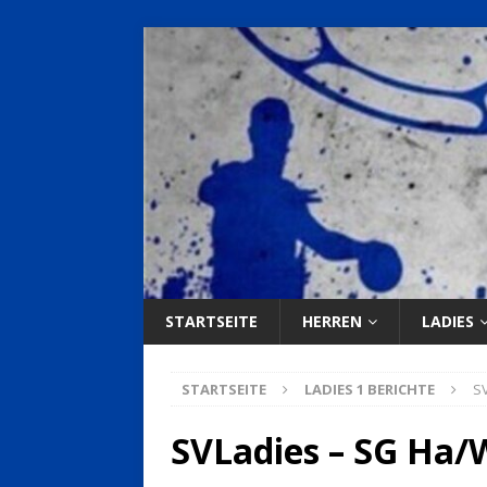
STARTSEITE
HERREN
LADIES
STARTSEITE
LADIES 1 BERICHTE
SV
SVLadies – SG Ha/W